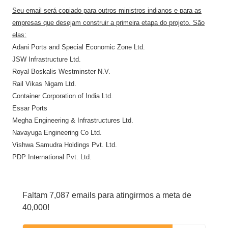
Seu email será copiado para outros ministros indianos e para as
empresas que desejam construir a primeira etapa do projeto. São
elas:
Adani Ports and Special Economic Zone Ltd.
JSW Infrastructure Ltd.
Royal Boskalis Westminster N.V.
Rail Vikas Nigam Ltd.
Container Corporation of India Ltd.
Essar Ports
Megha Engineering & Infrastructures Ltd.
Navayuga Engineering Co Ltd.
Vishwa Samudra Holdings Pvt. Ltd.
PDP International Pvt. Ltd.
Faltam 7,087 emails para atingirmos a meta de
40,000!