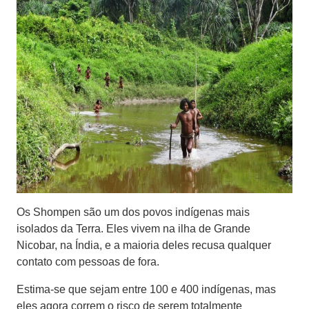
Os Shompen são um dos povos indígenas mais
isolados da Terra. Eles vivem na ilha de Grande
Nicobar, na Índia, e a maioria deles recusa qualquer
contato com pessoas de fora.
Estima-se que sejam entre 100 e 400 indígenas, mas
eles agora correm o risco de serem totalmente