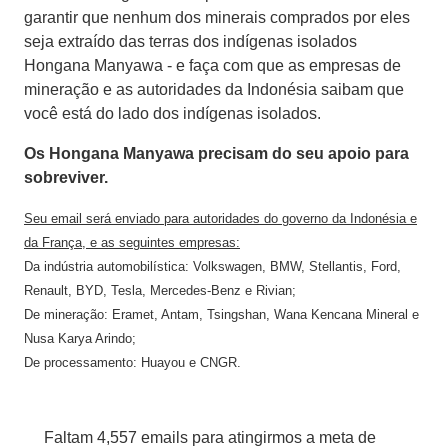
garantir que nenhum dos minerais comprados por eles
seja extraído das terras dos indígenas isolados
Hongana Manyawa - e faça com que as empresas de
mineração e as autoridades da Indonésia saibam que
você está do lado dos indígenas isolados.
Os Hongana Manyawa precisam do seu apoio para
sobreviver.
Seu email será enviado para autoridades do governo da Indonésia e
da França, e as seguintes empresas:
Da indústria automobilística: Volkswagen, BMW, Stellantis, Ford,
Renault, BYD, Tesla, Mercedes-Benz e Rivian;
De mineração: Eramet, Antam, Tsingshan, Wana Kencana Mineral e
Nusa Karya Arindo;
De processamento: Huayou e CNGR.
Faltam 4,557 emails para atingirmos a meta de