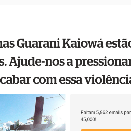
nas Guarani Kaiowá estã
. Ajude-nos a pressiona
cabar com essa violênci
Faltam 5,962 emails par
45,000!