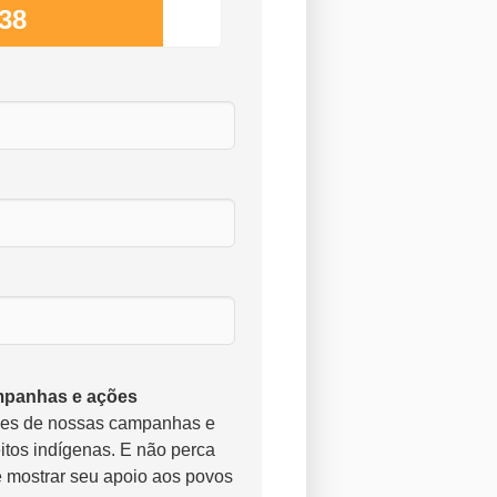
038
panhas e ações
ões de nossas campanhas e
eitos indígenas. E não perca
 mostrar seu apoio aos povos