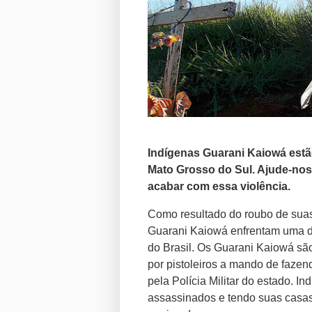
Indígenas Guarani Kaiowá est
Mato Grosso do Sul. Ajude-nos
acabar com essa violência.
Como resultado do roubo de suas
Guarani Kaiowá enfrentam uma da
do Brasil. Os Guarani Kaiowá sã
por pistoleiros a mando de fazen
pela Polícia Militar do estado. I
assassinados e tendo suas casas