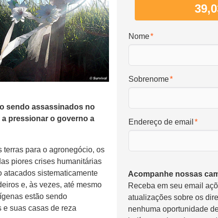
39,
Nome
Sobrenome
ão sendo assassinados no
 a pressionar o governo a
Endereço de email
 terras para o agronegócio, os
s piores crises humanitárias
o atacados sistematicamente
Acompanhe nossas cam
deiros e, às vezes, até mesmo
Receba em seu email aç
ndígenas estão sendo
atualizações sobre os dir
 e suas casas de reza
nenhuma oportunidade de