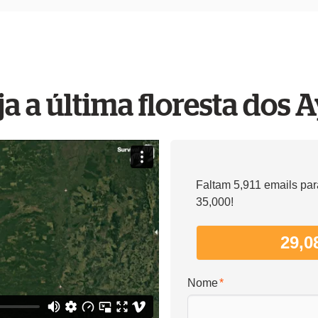
ja a última floresta dos 
Faltam 5,911 emails par
35,000!
29,0
Nome