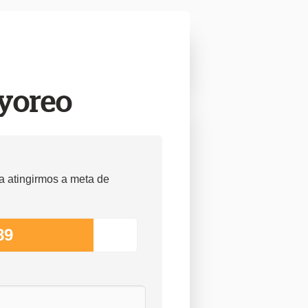
Ayoreo
a atingirmos a meta de
89