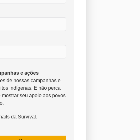
panhas e ações
ões de nossas campanhas e
eitos indígenas. E não perca
 mostrar seu apoio aos povos
o.
ails da Survival.