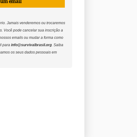
 um email
ério. Jamais venderemos ou trocaremos
s. Você pode cancelar sua inscrição a
nossos emails ou
mudar a forma como
il para
info@survivalbrasil.org
. Saiba
samos os seus dados pessoais em