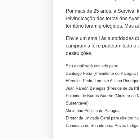
Por mais de 25 anos, a Survival 
reivindicação das terras dos Ayo
território foram protegidos. Mas a
Envie um email às autoridades d
cumpram a lei e protejam todo o t
destruições.
Seu email será enviado para:
Santiago Peña (Presidente do Paraguai)
Hércules Pedro Lorenzo Alliana Rodrígue
Juan Ramón Benegas (Presidente da IN
Rolando de Barros Barreto (Ministro do
Sustentável)
Ministério Público do Paraguai
Diretor da Unidade Geral para direitos 
Comissão do Senado para Povos Indíge